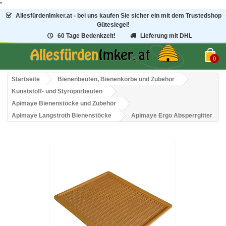
"
AllesfürdenImker.at - bei uns kaufen Sie sicher ein mit dem Trustedshop
Gütesiegel!
60 Tage Bedenkzeit!
Lieferung mit DHL
0
Startseite
Bienenbeuten, Bienenkörbe und Zubehör
Kunststoff- und Styroporbeuten
Apimaye Bienenstöcke und Zubehör
Apimaye Langstroth Bienenstöcke
Apimaye Ergo Absperrgitter