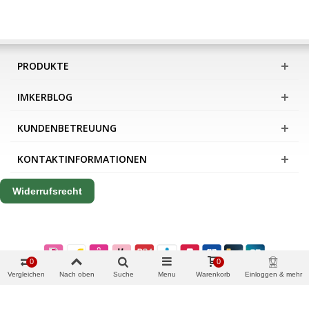
PRODUKTE
IMKERBLOG
KUNDENBETREUUNG
KONTAKTINFORMATIONEN
Widerrufsrecht
0
0
Vergleichen
Nach oben
Suche
Menu
Warenkorb
Einloggen & mehr