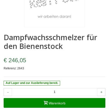
Dampfwachsschmelzer für
den Bienenstock
€ 246,05
Referenz:
2643
Auf Lager und zur Auslieferung bereit.
-
+
Warenkorb