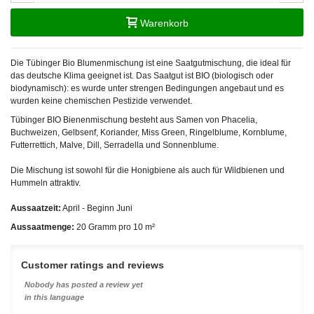
Warenkorb
Die Tübinger Bio Blumenmischung ist eine Saatgutmischung, die ideal für
das deutsche Klima geeignet ist. Das Saatgut ist BIO (biologisch oder
biodynamisch): es wurde unter strengen Bedingungen angebaut und es
wurden keine chemischen Pestizide verwendet.
Tübinger BIO Bienenmischung besteht aus Samen von Phacelia,
Buchweizen, Gelbsenf, Koriander, Miss Green, Ringelblume, Kornblume,
Futterrettich, Malve, Dill, Serradella und Sonnenblume.
Die Mischung ist sowohl für die Honigbiene als auch für Wildbienen und
Hummeln attraktiv.
Aussaatzeit:
April - Beginn Juni
Aussaatmenge:
20 Gramm pro 10
m²
Customer ratings and reviews
Nobody has posted a review yet
in this language