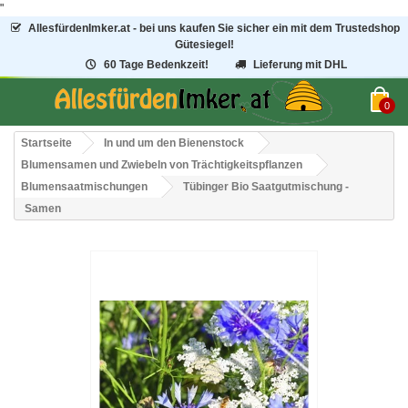
"
AllesfürdenImker.at - bei uns kaufen Sie sicher ein mit dem Trustedshop
Gütesiegel!
60 Tage Bedenkzeit!
Lieferung mit DHL
0
Startseite
In und um den Bienenstock
Blumensamen und Zwiebeln von Trächtigkeitspflanzen
Blumensaatmischungen
Tübinger Bio Saatgutmischung -
Samen