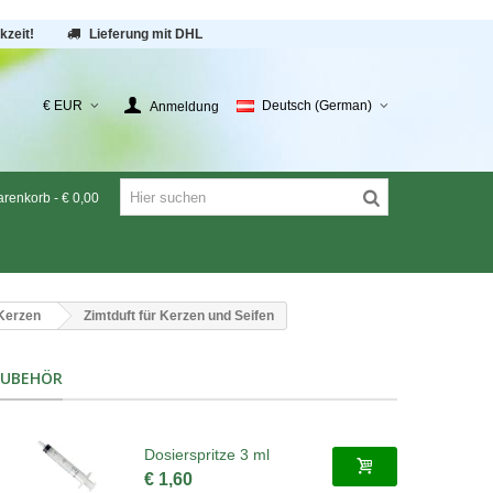
kzeit!
Lieferung mit DHL
€ EUR
Deutsch (German)
Anmeldung
renkorb
-
€ 0,00
 Kerzen
Zimtduft für Kerzen und Seifen
ZUBEHÖR
Dosierspritze 3 ml
€ 1,60