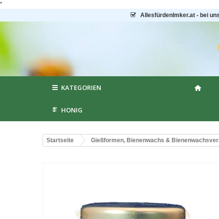
"
AllesfürdenImker.at - bei un
KATEGORIEN
HONIG
Startseite
Gießformen, Bienenwachs & Bienenwachsver