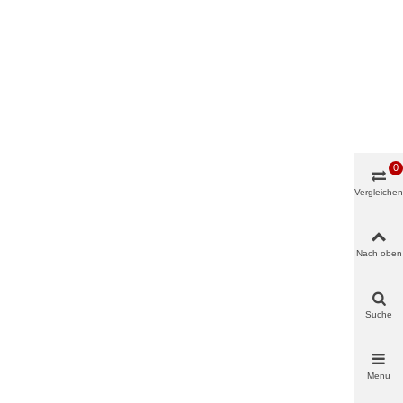
0
Vergleichen
Nach oben
Suche
Menu