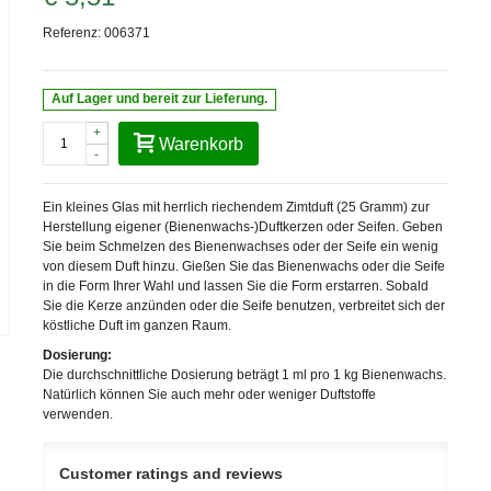
Referenz:
006371
Auf Lager und bereit zur Lieferung.
+
Warenkorb
-
Ein kleines Glas mit herrlich riechendem Zimtduft (25 Gramm)
zur
Herstellung eigener (Bienenwachs-)Duftkerzen oder Seifen. Geben
Sie beim Schmelzen des Bienenwachses oder der Seife ein wenig
von diesem Duft hinzu. Gießen Sie das Bienenwachs oder die Seife
in die Form Ihrer Wahl und lassen Sie die Form erstarren. Sobald
Sie die Kerze anzünden oder die Seife benutzen, verbreitet sich der
köstliche Duft im ganzen Raum.
Dosierung:
Die durchschnittliche Dosierung beträgt 1 ml pro 1 kg Bienenwachs.
Natürlich können Sie auch mehr oder weniger Duftstoffe
verwenden.
Customer ratings and reviews