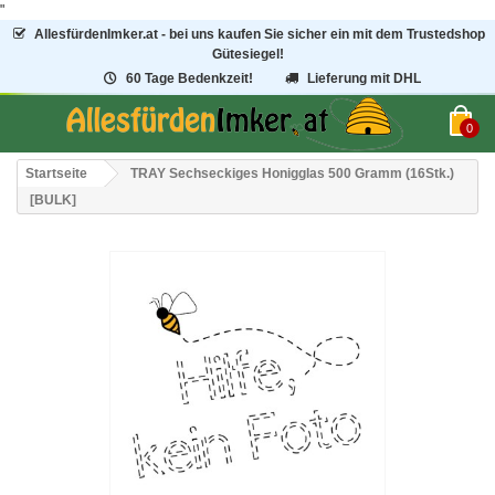
"
AllesfürdenImker.at - bei uns kaufen Sie sicher ein mit dem Trustedshop
Gütesiegel!
60 Tage Bedenkzeit!
Lieferung mit DHL
0
Startseite
TRAY Sechseckiges Honigglas 500 Gramm (16Stk.)
[BULK]