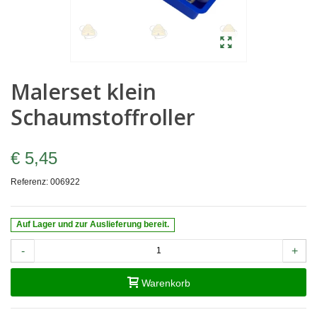
Malerset klein
Schaumstoffroller
€ 5,45
Referenz:
006922
Auf Lager und zur Auslieferung bereit.
-
+
Warenkorb