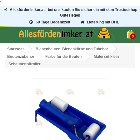
"
AllesfürdenImker.at - bei uns kaufen Sie sicher ein mit dem Trustedshop
Gütesiegel!
60 Tage Bedenkzeit!
Lieferung mit DHL
0
Startseite
Bienenbeuten, Bienenkörbe und Zubehör
Beutenzubehör
Farbe für die Beuten
Malerset klein
Schaumstoffroller