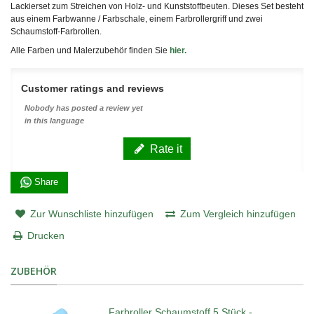
Lackierset zum Streichen von Holz- und Kunststoffbeuten. Dieses Set besteht
aus einem Farbwanne / Farbschale, einem Farbrollergriff und zwei
Schaumstoff-Farbrollen.
Alle Farben und Malerzubehör finden Sie
hier.
Customer ratings and reviews
Nobody has posted a review yet
in this language
Rate it
Share
Zur Wunschliste hinzufügen
Zum Vergleich hinzufügen
Drucken
ZUBEHÖR
Farbroller Schaumstoff 5 Stück -