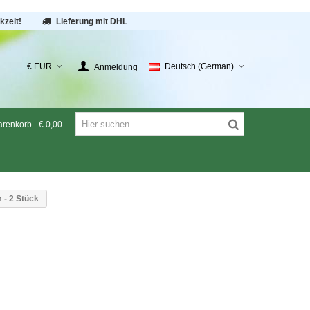
kzeit!
Lieferung mit DHL
€ EUR
Deutsch (German)
Anmeldung
renkorb
-
€ 0,00
 - 2 Stück