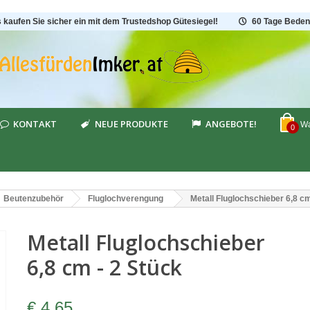
s kaufen Sie sicher ein mit dem Trustedshop Gütesiegel!
60 Tage Beden
KONTAKT
NEUE PRODUKTE
ANGEBOTE!
Wa
0
Beutenzubehör
Fluglochverengung
Metall Fluglochschieber 6,8 cm
Metall Fluglochschieber
6,8 cm - 2 Stück
€ 4,65