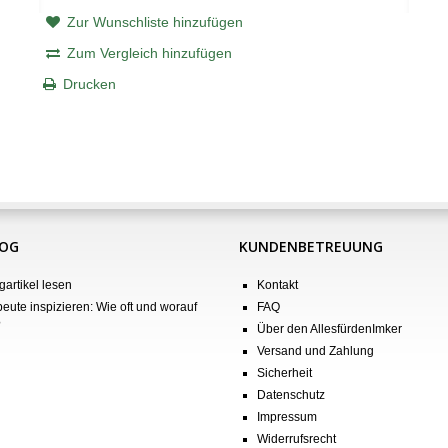
Zur Wunschliste hinzufügen
Zum Vergleich hinzufügen
Drucken
LOG
KUNDENBETREUUNG
gartikel lesen
Kontakt
eute inspizieren: Wie oft und worauf
FAQ
?
Über den AllesfürdenImker
Versand und Zahlung
Sicherheit
Datenschutz
Impressum
Widerrufsrecht