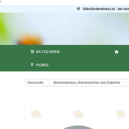
"
AllesfürdenImker.at - bei un
KATEGORIEN
HONIG
Startseite
Bienenbeuten, Bienenkörbe und Zubehör