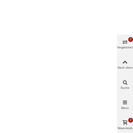
0
Vergleichen
Nach oben
Suche
Menu
0
Warenkorb