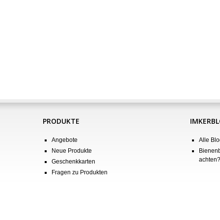
PRODUKTE
IMKERB
Angebote
Alle Blo
Neue Produkte
Bienenb
achten
Geschenkkarten
Fragen zu Produkten