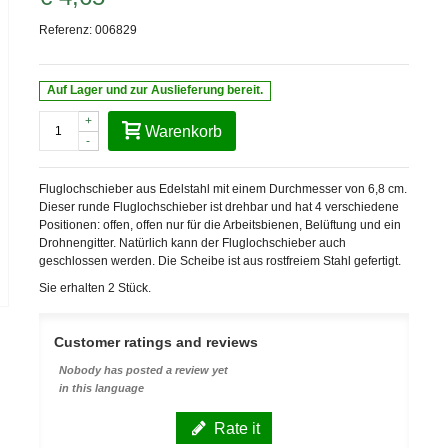
Referenz:
006829
Auf Lager und zur Auslieferung bereit.
+
Warenkorb
-
Fluglochschieber aus Edelstahl mit einem Durchmesser von 6,8 cm.
Dieser runde Fluglochschieber ist drehbar und hat 4 verschiedene
Positionen: offen, offen nur für die Arbeitsbienen, Belüftung und ein
Drohnengitter. Natürlich kann der Fluglochschieber auch
geschlossen werden. Die Scheibe ist aus rostfreiem Stahl gefertigt.
Sie erhalten 2 Stück.
Customer ratings and reviews
Nobody has posted a review yet
in this language
Rate it