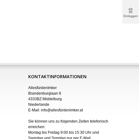
Einloggen
& mehr
KONTAKTINFORMATIONEN
AllesfürdenImker
Brandenburglaan 8
4333BZ Middelburg
Niederlande
E-Mail:
info@allesfürdenimker.at
Sie können uns zu folgenden Zeiten telefonisch
erreichen:
Montag bis Freitag 9:00 bis 15:30 Uhr und
Samstag und Sonntag nur
per
E-Mail
.