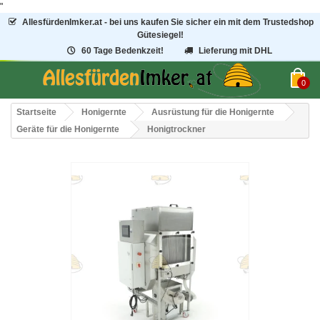
"
AllesfürdenImker.at - bei uns kaufen Sie sicher ein mit dem Trustedshop
Gütesiegel!
60 Tage Bedenkzeit!
Lieferung mit DHL
0
Startseite
Honigernte
Ausrüstung für die Honigernte
Geräte für die Honigernte
Honigtrockner