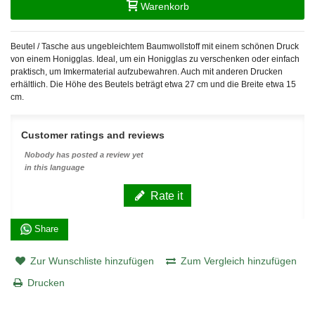
Warenkorb
Beutel / Tasche aus ungebleichtem Baumwollstoff mit einem schönen Druck
von einem Honigglas. Ideal, um ein Honigglas zu verschenken oder einfach
praktisch, um Imkermaterial aufzubewahren. Auch mit anderen Drucken
erhältlich. Die Höhe des Beutels beträgt etwa 27 cm und die Breite etwa 15
cm.
Customer ratings and reviews
Nobody has posted a review yet
in this language
Rate it
Share
Zur Wunschliste hinzufügen
Zum Vergleich hinzufügen
Drucken