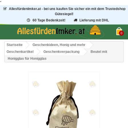
"
AllesfürdenImker.at - bei uns kaufen Sie sicher ein mit dem Trustedshop
Gütesiegel!
60 Tage Bedenkzeit!
Lieferung mit DHL
0
Startseite
Geschenkideen, Honig und mehr
Geschenkartikel
Geschenkverpackung
Beutel mit
Honigglas für Honigglas