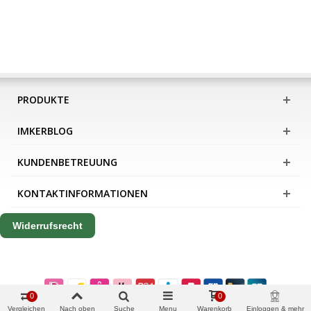
PRODUKTE
IMKERBLOG
KUNDENBETREUUNG
KONTAKTINFORMATIONEN
Widerrufsrecht
0
0
Vergleichen
Nach oben
Suche
Menu
Warenkorb
Einloggen & mehr