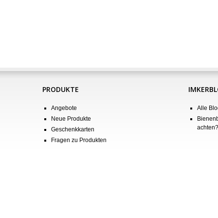
PRODUKTE
IMKERB
Angebote
Alle Blo
Neue Produkte
Bienenb
achten
Geschenkkarten
Fragen zu Produkten