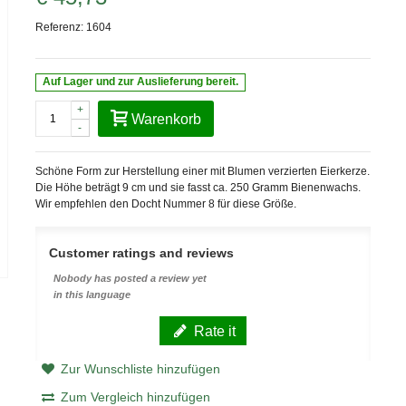
Referenz:
1604
Auf Lager und zur Auslieferung bereit.
+
Warenkorb
-
Schöne Form zur Herstellung einer mit Blumen verzierten Eierkerze.
Die Höhe beträgt 9 cm und sie fasst ca. 250 Gramm Bienenwachs.
Wir empfehlen den Docht Nummer 8 für diese Größe.
Customer ratings and reviews
Nobody has posted a review yet
in this language
Rate it
Zur Wunschliste hinzufügen
Zum Vergleich hinzufügen