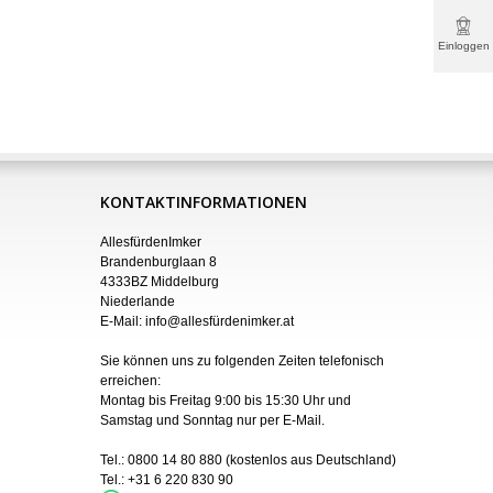
Einloggen
& mehr
KONTAKTINFORMATIONEN
AllesfürdenImker
Brandenburglaan 8
4333BZ Middelburg
Niederlande
E-Mail:
info@allesfürdenimker.at
Sie können uns zu folgenden Zeiten telefonisch
erreichen:
Montag bis Freitag 9:00 bis 15:30 Uhr und
Samstag und Sonntag nur
per
E-Mail
.
Tel.:
0800 14 80 880
(kostenlos aus Deutschland)
Tel.:
+31 6 220 830 90