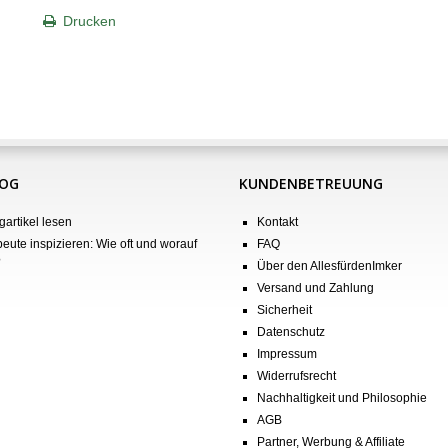
Drucken
LOG
KUNDENBETREUUNG
gartikel lesen
Kontakt
eute inspizieren: Wie oft und worauf
FAQ
?
Über den AllesfürdenImker
Versand und Zahlung
Sicherheit
Datenschutz
Impressum
Widerrufsrecht
Nachhaltigkeit und Philosophie
AGB
Partner, Werbung & Affiliate