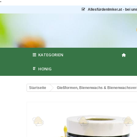
"
AllesfürdenImker.at - bei un
KATEGORIEN
HONIG
Startseite
Gießformen, Bienenwachs & Bienenwachsver