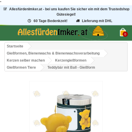
"
AllesfürdenImker.at - bei uns kaufen Sie sicher ein mit dem Trustedshop
Gütesiegel!
60 Tage Bedenkzeit!
Lieferung mit DHL
0
Startseite
Gießformen, Bienenwachs & Bienenwachsverarbeitung
Kerzen selber machen
Kerzengießformen
Gießformen Tiere
Teddybär mit Ball - Gießform