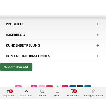
PRODUKTE
IMKERBLOG
KUNDENBETREUUNG
KONTAKTINFORMATIONEN
Widerrufsrecht
0
0
Vergleichen
Nach oben
Suche
Menu
Warenkorb
Einloggen & mehr