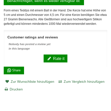
Benachrichtigen, wenn es wieder verfügbar ist.
Form eines Teddys mit einem Ball in der Hand. Die Kerze hat eine Höhe von
5 cm und einen Durchmesser von 4,5 cm. Für eine Kerze benötigen Sie etwa
27 Gramm Bienenwachs. Alle Gießformen sind aus hochwertigem Silikon
gefertigt und können mindestens 1000 Mal wiederverwendet werden.
Customer ratings and reviews
Nobody has posted a review yet
in this language
Rate it
Share
Zur Wunschliste hinzufügen
Zum Vergleich hinzufügen
Drucken