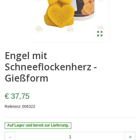
Engel mit
Schneeflockenherz -
Gießform
€ 37,75
Referenz:
006322
Auf Lager und bereit zur Lieferung.
-
+