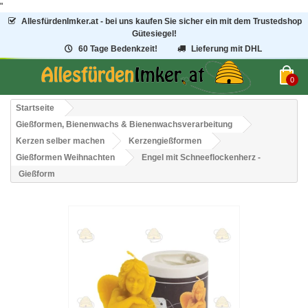
"
AllesfürdenImker.at - bei uns kaufen Sie sicher ein mit dem Trustedshop
Gütesiegel!
60 Tage Bedenkzeit!
Lieferung mit DHL
0
Startseite
Gießformen, Bienenwachs & Bienenwachsverarbeitung
Kerzen selber machen
Kerzengießformen
Gießformen Weihnachten
Engel mit Schneeflockenherz -
Gießform