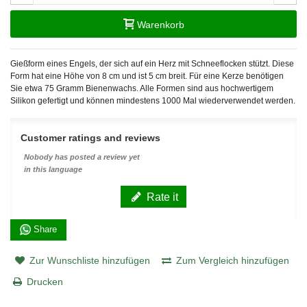
Warenkorb
Gießform eines Engels, der sich auf ein Herz mit Schneeflocken stützt. Diese
Form hat eine Höhe von 8 cm und ist 5 cm breit. Für eine Kerze benötigen
Sie etwa 75 Gramm Bienenwachs.
Alle Formen sind aus hochwertigem
Silikon gefertigt und können mindestens 1000 Mal wiederverwendet werden.
Customer ratings and reviews
Nobody has posted a review yet
in this language
Rate it
Share
Zur Wunschliste hinzufügen
Zum Vergleich hinzufügen
Drucken