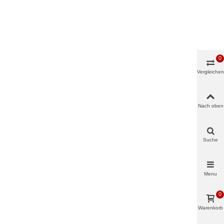
0
Vergleichen
Nach oben
Suche
Menu
0
Warenkorb