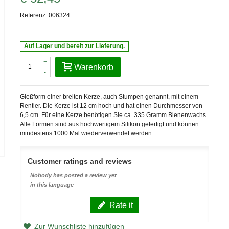
Referenz:
006324
Auf Lager und bereit zur Lieferung.
+
Warenkorb
-
Gießform einer breiten Kerze, auch Stumpen genannt, mit einem
Rentier. Die Kerze ist 12 cm hoch und hat einen Durchmesser von
6,5 cm. Für eine Kerze benötigen Sie ca. 335 Gramm Bienenwachs.
Alle Formen sind aus hochwertigem Silikon gefertigt und können
mindestens 1000 Mal wiederverwendet werden.
Customer ratings and reviews
Nobody has posted a review yet
in this language
Rate it
Zur Wunschliste hinzufügen