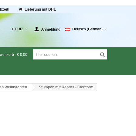
kzeit!
Lieferung mit DHL
€ EUR
Deutsch (German)
Anmeldung
renkorb
-
€ 0,00
en Weihnachten
Stumpen mit Rentier - Gießform