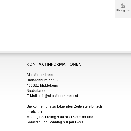
Einloggen
& mehr
KONTAKTINFORMATIONEN
AllesfürdenImker
Brandenburglaan 8
4333BZ Middelburg
Niederlande
E-Mail:
info@allesfürdenimker.at
Sie können uns zu folgenden Zeiten telefonisch
erreichen:
Montag bis Freitag 9:00 bis 15:30 Uhr und
Samstag und Sonntag nur
per
E-Mail
.