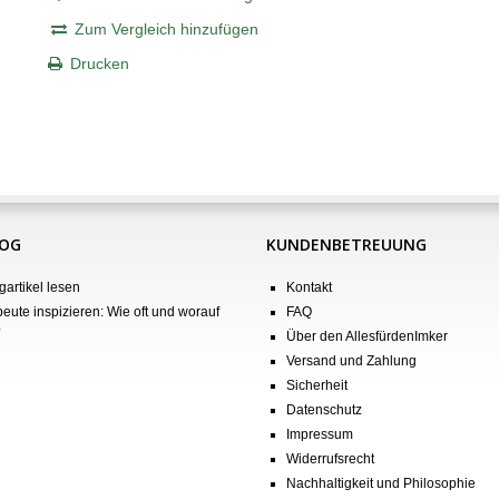
Zum Vergleich hinzufügen
Drucken
LOG
KUNDENBETREUUNG
gartikel lesen
Kontakt
eute inspizieren: Wie oft und worauf
FAQ
?
Über den AllesfürdenImker
Versand und Zahlung
Sicherheit
Datenschutz
Impressum
Widerrufsrecht
Nachhaltigkeit und Philosophie