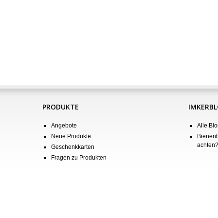
PRODUKTE
IMKERB
Angebote
Alle Blo
Neue Produkte
Bienenb
achten
Geschenkkarten
Fragen zu Produkten