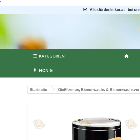
"
AllesfürdenImker.at - bei un
KATEGORIEN
HONIG
Startseite
Gießformen, Bienenwachs & Bienenwachsver