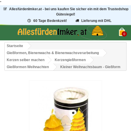
"
AllesfürdenImker.at - bei uns kaufen Sie sicher ein mit dem Trustedshop
Gütesiegel!
60 Tage Bedenkzeit!
Lieferung mit DHL
0
Startseite
Gießformen, Bienenwachs & Bienenwachsverarbeitung
Kerzen selber machen
Kerzengießformen
Gießformen Weihnachten
Kleiner Weihnachtsbaum - Gießform