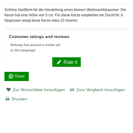
Schöne Gießform für die Herstellung eines kleinen Weihnachtsbaumes. Die
Kerze hat eine Höhe von 5 cm. Für diese Kerze empfehlen wir Docht Nr. 0.
Gegossen wiegt diese Kerze etwa 20 Gramm.
Customer ratings and reviews
Nobody has posted a review yet
in this language
Rate it
Share
Zur Wunschliste hinzufügen
Zum Vergleich hinzufügen
Drucken