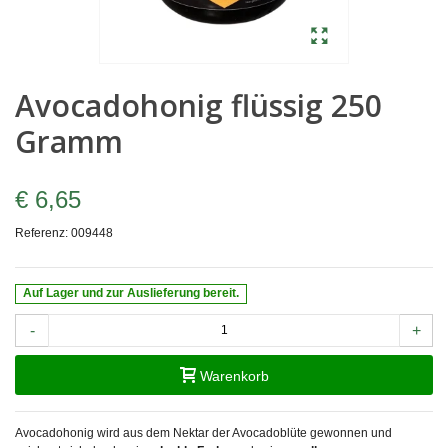
Avocadohonig flüssig 250
Gramm
€ 6,65
Referenz:
009448
Auf Lager und zur Auslieferung bereit.
-
+
Warenkorb
Avocadohonig wird aus dem Nektar der Avocadoblüte gewonnen und