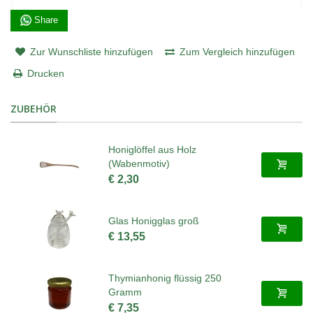
Share
Zur Wunschliste hinzufügen
Zum Vergleich hinzufügen
Drucken
ZUBEHÖR
Honiglöffel aus Holz
(Wabenmotiv)
€ 2,30
Glas Honigglas groß
€ 13,55
Thymianhonig flüssig 250
Gramm
€ 7,35