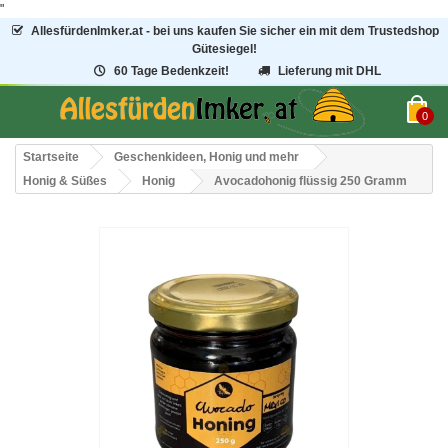
"
AllesfürdenImker.at - bei uns kaufen Sie sicher ein mit dem Trustedshop
Gütesiegel!
60 Tage Bedenkzeit!
Lieferung mit DHL
0
Startseite
Geschenkideen, Honig und mehr
Honig & Süßes
Honig
Avocadohonig flüssig 250 Gramm