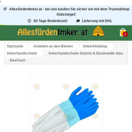
"
AllesfürdenImker.at - bei uns kaufen Sie sicher ein mit dem Trustedshop
Gütesiegel!
60 Tage Bedenkzeit!
Lieferung mit DHL
0
Startseite
Arbeiten an den Bienen
Imkerkleidung
Imkerhandschuhe
Imkerhandschuhe Gummi & Baumwolle blau
- BeeFun®