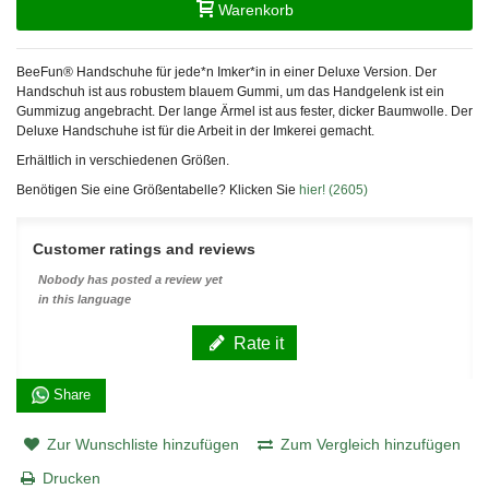
Warenkorb
BeeFun® Handschuhe für jede*n Imker*in in einer Deluxe Version. Der
Handschuh ist aus robustem blauem Gummi, um das Handgelenk ist ein
Gummizug angebracht. Der lange Ärmel ist aus fester, dicker Baumwolle. Der
Deluxe Handschuhe ist für die Arbeit in der Imkerei gemacht.
Erhältlich in verschiedenen Größen.
Benötigen Sie eine Größentabelle? Klicken Sie
hier! (2605)
Customer ratings and reviews
Nobody has posted a review yet
in this language
Rate it
Share
Zur Wunschliste hinzufügen
Zum Vergleich hinzufügen
Drucken