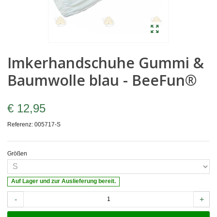
Imkerhandschuhe Gummi &
Baumwolle blau - BeeFun®
€ 12,95
Referenz:
005717-S
Größen
Auf Lager und zur Auslieferung bereit.
-
+