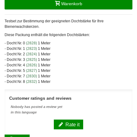
Warenkorb
Testset zur Bestimmung der geeigneten Dochtstärke für Ihre
Bienenwachskerzen.
Diese Packung enthält die folgenden Dochtstärken:
- Docht Nr. 0
(2828)
1 Meter
- Docht Nr. 1
(2823)
1 Meter
- Docht Nr. 2
(2824)
1 Meter
- Docht Nr. 3
(2825)
1 Meter
- Docht Nr. 4
(2826)
1 Meter
- Docht Nr. 5
(2827)
1 Meter
- Docht Nr. 7
(2830)
1 Meter
- Docht Nr. 8
(2832)
1 Meter
Customer ratings and reviews
Nobody has posted a review yet
in this language
Rate it