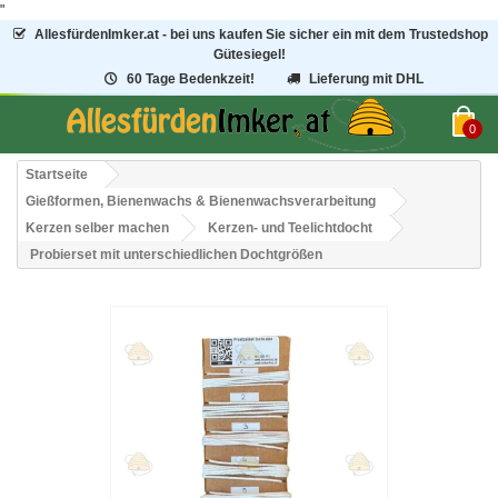
"
AllesfürdenImker.at - bei uns kaufen Sie sicher ein mit dem Trustedshop
Gütesiegel!
60 Tage Bedenkzeit!
Lieferung mit DHL
0
Startseite
Gießformen, Bienenwachs & Bienenwachsverarbeitung
Kerzen selber machen
Kerzen- und Teelichtdocht
Probierset mit unterschiedlichen Dochtgrößen