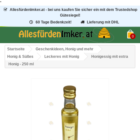
"
AllesfürdenImker.at - bei uns kaufen Sie sicher ein mit dem Trustedshop
Gütesiegel!
60 Tage Bedenkzeit!
Lieferung mit DHL
0
Startseite
Geschenkideen, Honig und mehr
Honig & Süßes
Leckeres mit Honig
Honigessig mit extra
Honig - 250 ml