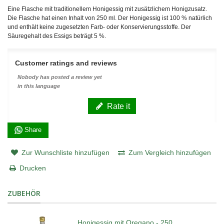
Eine Flasche mit traditionellem Honigessig mit zusätzlichem Honigzusatz.
Die Flasche hat einen Inhalt von 250 ml. Der Honigessig ist 100 % natürlich
und enthält keine zugesetzten Farb- oder Konservierungsstoffe. Der
Säuregehalt des Essigs beträgt 5 %.
Customer ratings and reviews
Nobody has posted a review yet
in this language
Rate it
Share
Zur Wunschliste hinzufügen
Zum Vergleich hinzufügen
Drucken
ZUBEHÖR
Honigessig mit Oregano - 250