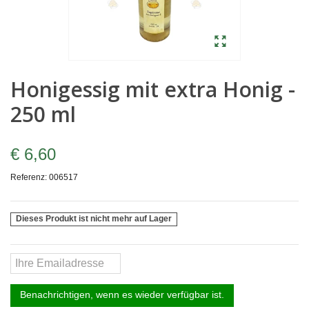
Honigessig mit extra Honig -
250 ml
€ 6,60
Referenz:
006517
Dieses Produkt ist nicht mehr auf Lager
Benachrichtigen, wenn es wieder verfügbar ist.