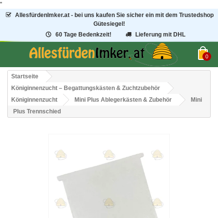
"
AllesfürdenImker.at - bei uns kaufen Sie sicher ein mit dem Trustedshop
Gütesiegel!
60 Tage Bedenkzeit!
Lieferung mit DHL
0
Startseite
Königinnenzucht – Begattungskästen & Zuchtzubehör
Königinnenzucht
Mini Plus Ablegerkästen & Zubehör
Mini
Plus Trennschied