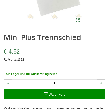
Mini Plus Trennschied
€ 4,52
Referenz:
2622
Auf Lager und zur Auslieferung bereit.
-
+
Warenkorb
Mit dieser Mini Plus Trennwand, auch Trennschied genannt, können Sie den