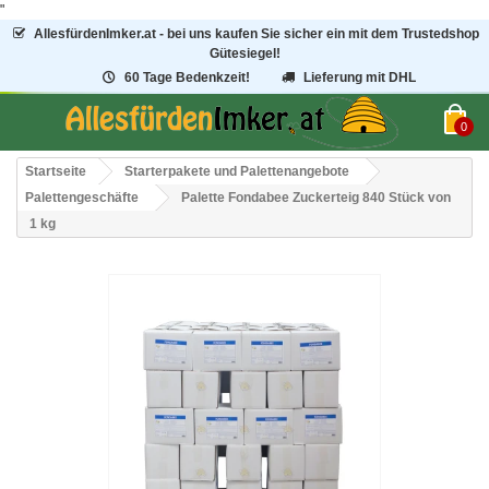
"
AllesfürdenImker.at - bei uns kaufen Sie sicher ein mit dem Trustedshop
Gütesiegel!
60 Tage Bedenkzeit!
Lieferung mit DHL
0
Startseite
Starterpakete und Palettenangebote
Palettengeschäfte
Palette Fondabee Zuckerteig 840 Stück von
1 kg