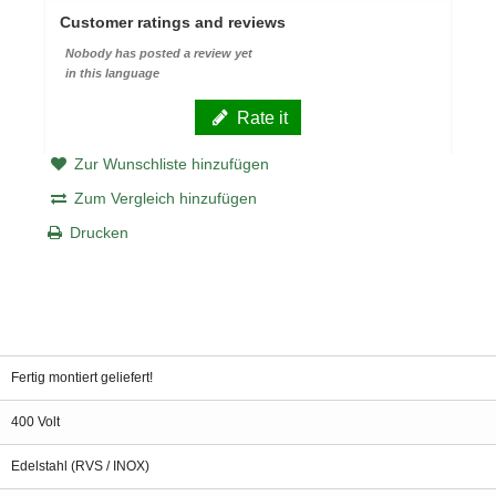
Customer ratings and reviews
Nobody has posted a review yet
in this language
Rate it
Zur Wunschliste hinzufügen
Zum Vergleich hinzufügen
Drucken
Fertig montiert geliefert!
400 Volt
Edelstahl (RVS / INOX)