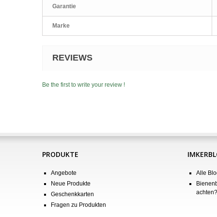
Garantie
Marke
REVIEWS
Be the first to write your review !
PRODUKTE
IMKERB
Angebote
Alle Blo
Neue Produkte
Bienenb
achten
Geschenkkarten
Fragen zu Produkten