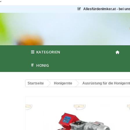
"
AllesfürdenImker.at - bei un
KATEGORIEN
HONIG
Startseite
Honigernte
Ausrüstung für die Honigern