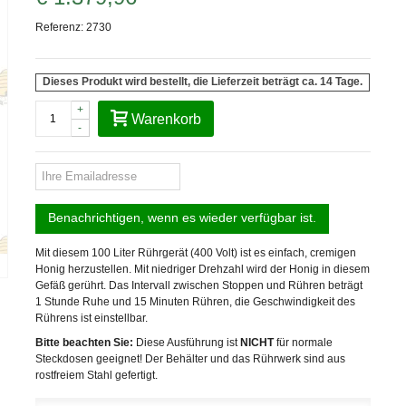
Referenz:
2730
Dieses Produkt wird bestellt, die Lieferzeit beträgt ca. 14 Tage.
+
Warenkorb
-
Benachrichtigen, wenn es wieder verfügbar ist.
Mit diesem 100 Liter Rührgerät (400 Volt) ist es einfach, cremigen
Honig herzustellen. Mit niedriger Drehzahl wird der Honig in diesem
Gefäß gerührt. Das Intervall zwischen Stoppen und Rühren beträgt
1 Stunde Ruhe und 15 Minuten Rühren, die Geschwindigkeit des
Rührens ist einstellbar.
Bitte beachten Sie:
Diese Ausführung ist
NICHT
für normale
Steckdosen geeignet! Der Behälter und das Rührwerk sind aus
rostfreiem Stahl gefertigt.