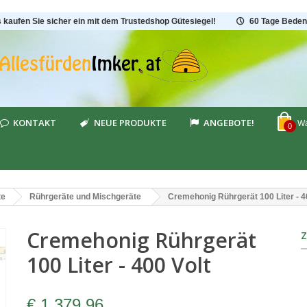
s kaufen Sie sicher ein mit dem Trustedshop Gütesiegel!
60 Tage Beden
KONTAKT
NEUE PRODUKTE
ANGEBOTE!
Wa
0
te
Rührgeräte und Mischgeräte
Cremehonig Rührgerät 100 Liter - 4
Cremehonig Rührgerät
100 Liter - 400 Volt
€ 1.379,96