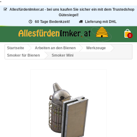
"
AllesfürdenImker.at - bei uns kaufen Sie sicher ein mit dem Trustedshop
Gütesiegel!
60 Tage Bedenkzeit!
Lieferung mit DHL
0
Startseite
Arbeiten an den Bienen
Werkzeuge
Smoker für Bienen
Smoker Mini