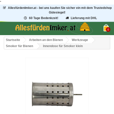
"
AllesfürdenImker.at - bei uns kaufen Sie sicher ein mit dem Trustedshop
Gütesiegel!
60 Tage Bedenkzeit!
Lieferung mit DHL
0
Startseite
Arbeiten an den Bienen
Werkzeuge
Smoker für Bienen
Innendose für Smoker klein