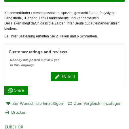
Kastenverbinder / Verschlusshaken, speziell gemacht für die Polystyrol-
Langstroth-, -Dadant Blatt / Frankenbeute und Zanderbeuten.
Der Haken sorgt dafür, dass die Zargen Ihrer Beute gut aufeinander sitzen
bleiben.
Bei Ihrer Bestellung erhalten Sie 2 Haken und 6 Schrauben.
Customer ratings and reviews
Nobody has posted a review yet
in this language
Rate it
Share
Zur Wunschliste hinzufügen
Zum Vergleich hinzufügen
Drucken
ZUBEHÖR