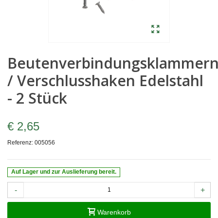
Beutenverbindungsklammer
/ Verschlusshaken Edelstahl
- 2 Stück
€ 2,65
Referenz:
005056
Auf Lager und zur Auslieferung bereit.
-
+
Warenkorb