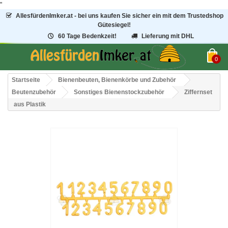
"
AllesfürdenImker.at - bei uns kaufen Sie sicher ein mit dem Trustedshop
Gütesiegel!
60 Tage Bedenkzeit!
Lieferung mit DHL
0
Startseite
Bienenbeuten, Bienenkörbe und Zubehör
Beutenzubehör
Sonstiges Bienenstockzubehör
Ziffernset
aus Plastik