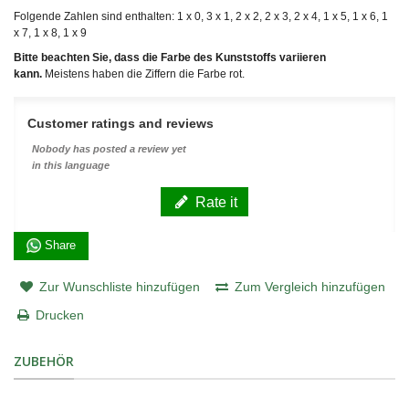
Folgende Zahlen sind enthalten: 1 x 0, 3 x 1, 2 x 2, 2 x 3, 2 x 4, 1 x 5, 1 x 6, 1
x 7, 1 x 8, 1 x 9
Bitte beachten Sie, dass die Farbe des Kunststoffs variieren
kann.
Meistens haben die Ziffern die Farbe rot.
Customer ratings and reviews
Nobody has posted a review yet
in this language
Rate it
Share
Zur Wunschliste hinzufügen
Zum Vergleich hinzufügen
Drucken
ZUBEHÖR