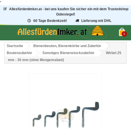
"
AllesfürdenImker.at - bei uns kaufen Sie sicher ein mit dem Trustedshop
Gütesiegel!
60 Tage Bedenkzeit!
Lieferung mit DHL
0
Startseite
Bienenbeuten, Bienenkörbe und Zubehör
Beutenzubehör
Sonstiges Bienenstockzubehör
Wirbel 25
mm - 30 mm (ohne Mengenrabatt)