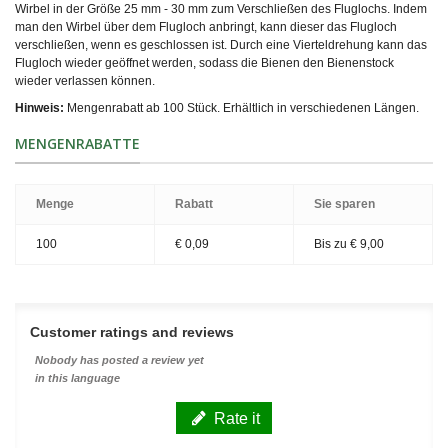
Wirbel in der Größe 25 mm - 30 mm zum Verschließen des Fluglochs. Indem
man den Wirbel über dem Flugloch anbringt, kann dieser das Flugloch
verschließen, wenn es geschlossen ist. Durch eine Vierteldrehung kann das
Flugloch wieder geöffnet werden, sodass die Bienen den Bienenstock
wieder verlassen können.
Hinweis:
Mengenrabatt ab 100 Stück. Erhältlich in verschiedenen Längen.
MENGENRABATTE
Menge
Rabatt
Sie sparen
100
€ 0,09
Bis zu
€ 9,00
Customer ratings and reviews
Nobody has posted a review yet
in this language
Rate it