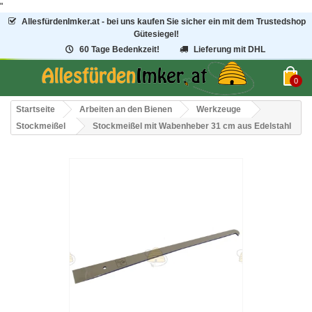
"
AllesfürdenImker.at - bei uns kaufen Sie sicher ein mit dem Trustedshop
Gütesiegel!
60 Tage Bedenkzeit!
Lieferung mit DHL
0
Startseite
Arbeiten an den Bienen
Werkzeuge
Stockmeißel
Stockmeißel mit Wabenheber 31 cm aus Edelstahl