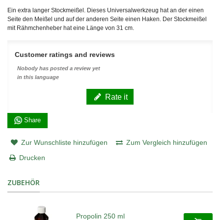
Ein extra langer Stockmeißel. Dieses Universalwerkzeug hat an der einen
Seite den Meißel und auf der anderen Seite einen Haken. Der Stockmeißel
mit Rähmchenheber hat eine Länge von 31 cm.
Customer ratings and reviews
Nobody has posted a review yet
in this language
Rate it
Share
Zur Wunschliste hinzufügen
Zum Vergleich hinzufügen
Drucken
ZUBEHÖR
Propolin 250 ml