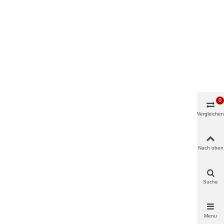
0
Vergleichen
Nach oben
Suche
Menu