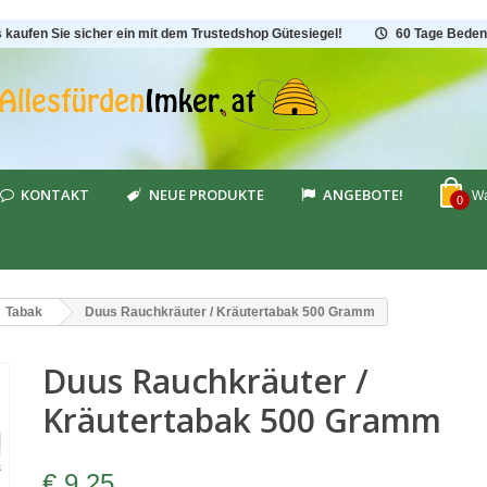
s kaufen Sie sicher ein mit dem Trustedshop Gütesiegel!
60 Tage Beden
KONTAKT
NEUE PRODUKTE
ANGEBOTE!
Wa
0
Tabak
Duus Rauchkräuter / Kräutertabak 500 Gramm
Duus Rauchkräuter /
Kräutertabak 500 Gramm
€ 9,25