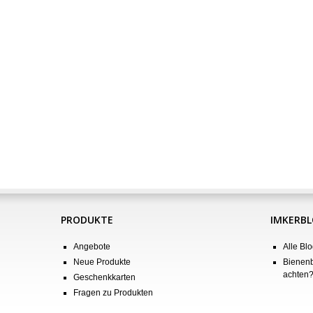
PRODUKTE
IMKERB
Angebote
Alle Blo
Neue Produkte
Bienenb
achten
Geschenkkarten
Fragen zu Produkten