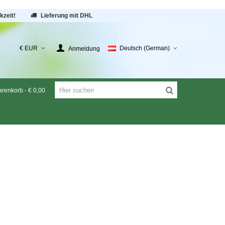
kzeit!
Lieferung mit DHL
€ EUR
Deutsch (German)
Anmeldung
renkorb
-
€ 0,00