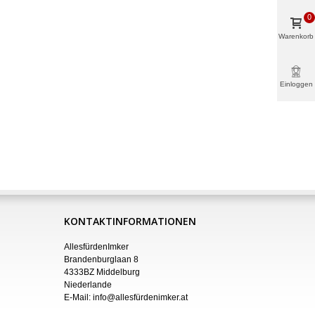
0
Warenkorb
Einloggen
& mehr
KONTAKTINFORMATIONEN
AllesfürdenImker
Brandenburglaan 8
4333BZ Middelburg
Niederlande
E-Mail:
info@allesfürdenimker.at