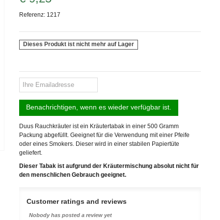
Referenz:
1217
Dieses Produkt ist nicht mehr auf Lager
Benachrichtigen, wenn es wieder verfügbar ist.
Duus Rauchkräuter ist ein Kräutertabak in einer 500 Gramm
Packung abgefüllt. Geeignet für die Verwendung mit einer Pfeife
oder eines Smokers. Dieser wird in einer stabilen Papiertüte
geliefert.
Dieser Tabak ist aufgrund der Kräutermischung absolut nicht für
den menschlichen Gebrauch geeignet.
Customer ratings and reviews
Nobody has posted a review yet