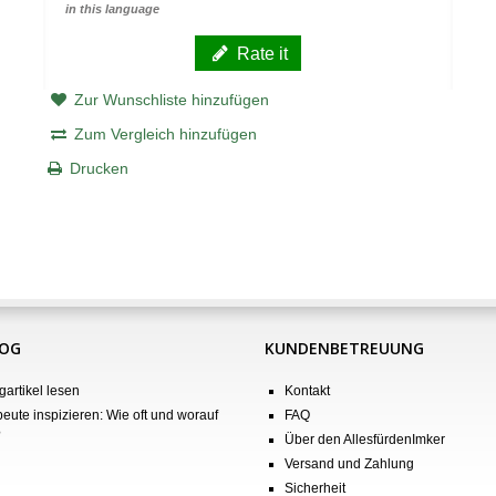
in this language
Rate it
Zur Wunschliste hinzufügen
Zum Vergleich hinzufügen
Drucken
LOG
KUNDENBETREUUNG
gartikel lesen
Kontakt
eute inspizieren: Wie oft und worauf
FAQ
?
Über den AllesfürdenImker
Versand und Zahlung
Sicherheit