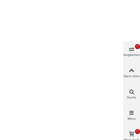
0
Vergleichen
Nach oben
Suche
Menu
0
Warenkorb