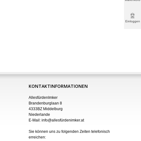
Einloggen
& mehr
KONTAKTINFORMATIONEN
AllesfürdenImker
Brandenburglaan 8
4333BZ Middelburg
Niederlande
E-Mail:
info@allesfürdenimker.at
Sie können uns zu folgenden Zeiten telefonisch
erreichen: