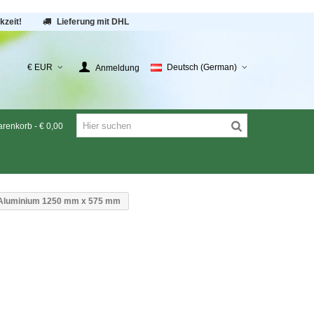
kzeit!
Lieferung mit DHL
€ EUR
Deutsch (German)
Anmeldung
renkorb
-
€ 0,00
 Aluminium 1250 mm x 575 mm