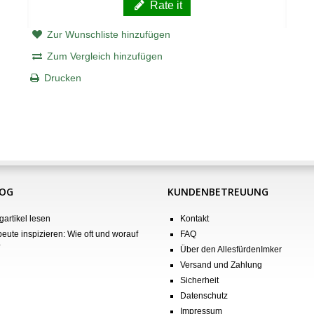
Rate it
Zur Wunschliste hinzufügen
Zum Vergleich hinzufügen
Drucken
LOG
KUNDENBETREUUNG
gartikel lesen
Kontakt
eute inspizieren: Wie oft und worauf
FAQ
?
Über den AllesfürdenImker
Versand und Zahlung
Sicherheit
Datenschutz
Impressum