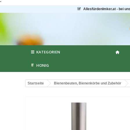
"
AllesfürdenImker.at - bei un
KATEGORIEN
HONIG
Startseite
Bienenbeuten, Bienenkörbe und Zubehör