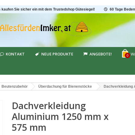
s kaufen Sie sicher ein mit dem Trustedshop Gütesiegel!
60 Tage Beden
KONTAKT
NEUE PRODUKTE
ANGEBOTE!
Wa
0
Beutenzubehör
Überdachung für Bienenstöcke
Dachverkleidung
Dachverkleidung
Aluminium 1250 mm x
575 mm