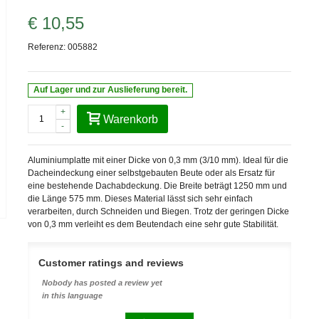
€ 10,55
Referenz:
005882
Auf Lager und zur Auslieferung bereit.
+
Warenkorb
-
Aluminiumplatte mit einer Dicke von 0,3 mm (3/10 mm). Ideal für die
Dacheindeckung einer selbstgebauten Beute oder als Ersatz für
eine bestehende Dachabdeckung. Die Breite beträgt 1250 mm und
die Länge 575 mm. Dieses Material lässt sich sehr einfach
verarbeiten, durch Schneiden und Biegen. Trotz der geringen Dicke
von 0,3 mm verleiht es dem Beutendach eine sehr gute Stabilität.
Customer ratings and reviews
Nobody has posted a review yet
in this language