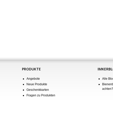
PRODUKTE
IMKERB
Angebote
Alle Blo
Neue Produkte
Bienenb
achten
Geschenkkarten
Fragen zu Produkten