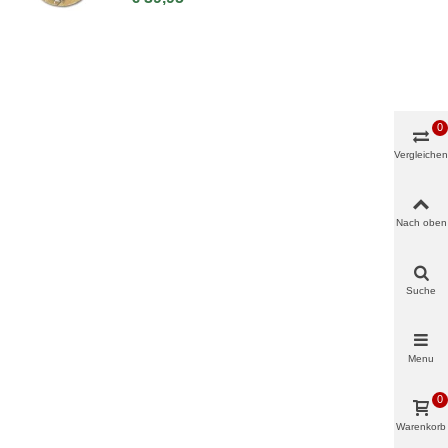
0
Vergleichen
Nach oben
Suche
Menu
0
Warenkorb