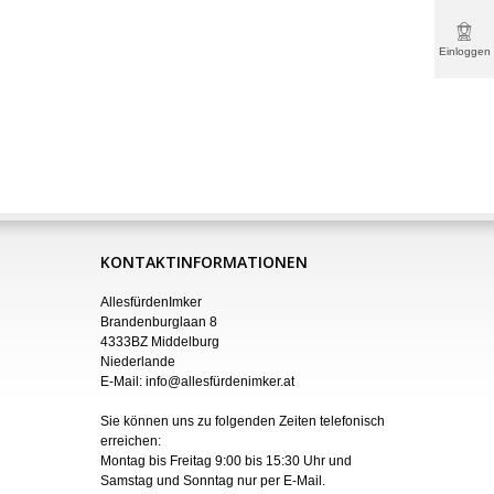
Einloggen
& mehr
KONTAKTINFORMATIONEN
AllesfürdenImker
Brandenburglaan 8
4333BZ Middelburg
Niederlande
E-Mail:
info@allesfürdenimker.at
Sie können uns zu folgenden Zeiten telefonisch
erreichen:
Montag bis Freitag 9:00 bis 15:30 Uhr und
Samstag und Sonntag nur
per
E-Mail
.