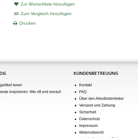
Zur Wunschliste hinzufügen
Zum Vergleich hinzufügen
Drucken
LOG
KUNDENBETREUUNG
gartikel lesen
Kontakt
eute inspizieren: Wie oft und worauf
FAQ
?
Über den AllesfürdenImker
Versand und Zahlung
Sicherheit
Datenschutz
Impressum
Widerrufsrecht