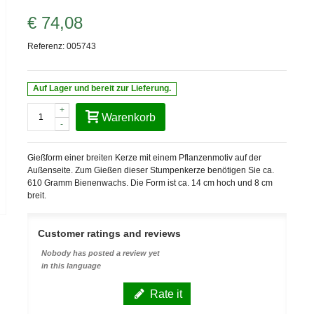
€ 74,08
Referenz:
005743
Auf Lager und bereit zur Lieferung.
+
Warenkorb
-
Gießform einer breiten Kerze mit einem Pflanzenmotiv auf der
Außenseite. Zum Gießen dieser Stumpenkerze benötigen Sie ca.
610 Gramm Bienenwachs. Die Form ist ca. 14 cm hoch und 8 cm
breit.
Customer ratings and reviews
Nobody has posted a review yet
in this language
Rate it