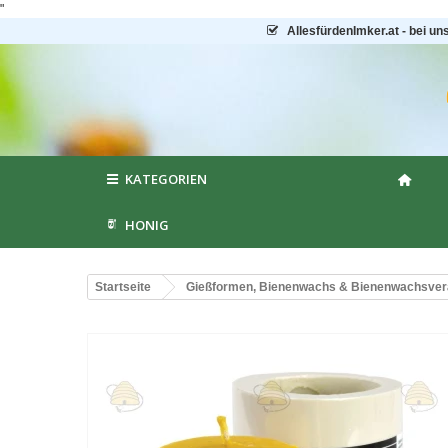
"
AllesfürdenImker.at - bei un
KATEGORIEN
HONIG
Startseite
Gießformen, Bienenwachs & Bienenwachsver