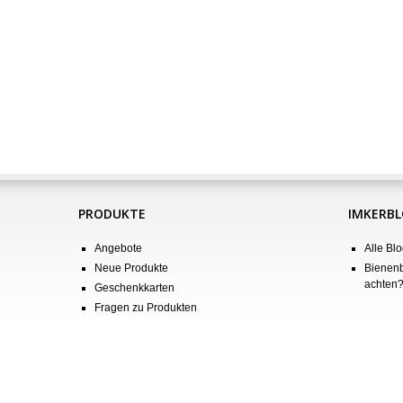
PRODUKTE
IMKERB
Angebote
Alle Blo
Neue Produkte
Bienenb
achten
Geschenkkarten
Fragen zu Produkten