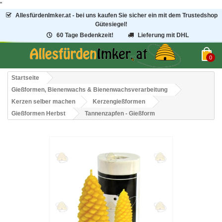
"
AllesfürdenImker.at - bei uns kaufen Sie sicher ein mit dem Trustedshop
Gütesiegel!
60 Tage Bedenkzeit!
Lieferung mit DHL
0
Startseite
Gießformen, Bienenwachs & Bienenwachsverarbeitung
Kerzen selber machen
Kerzengießformen
Gießformen Herbst
Tannenzapfen - Gießform