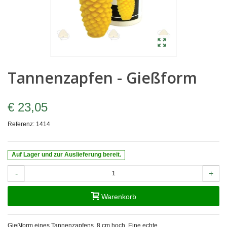
Tannenzapfen - Gießform
€ 23,05
Referenz:
1414
Auf Lager und zur Auslieferung bereit.
-
+
Warenkorb
Gießform eines Tannenzapfens, 8 cm hoch. Eine echte