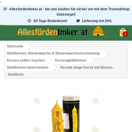
"
AllesfürdenImker.at - bei uns kaufen Sie sicher ein mit dem Trustedshop
Gütesiegel!
60 Tage Bedenkzeit!
Lieferung mit DHL
0
Startseite
Gießformen, Bienenwachs & Bienenwachsverarbeitung
Kerzen selber machen
Kerzengießformen
Gießformen Imkermotive
Gerade lange Kerze mit Bienen -
Gießform