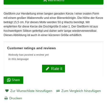
Gießform zur Herstellung einer langen geraden Kerze / einer ovalen Form
mit einem großen Wabenmotiv und einer Bienenkönigin. Die Höhe der Kerze
beträgt 15,5 cm. Für dieses Motiv werden 50 g Wachs benötigt. Wir
empfehlen für diese Kerze die Dochtgröße 0 oder 1. Der Gießform ist aus
hochwertigem Silikon gefertigt und daher sehr lange wiederverwendbar.
Dieses Abbildung ist auch in einer kürzeren Größe erhältlich.
Customer ratings and reviews
Nobody has posted a review yet
in this language
Rate it
Share
Zur Wunschliste hinzufügen
Zum Vergleich hinzufügen
Drucken