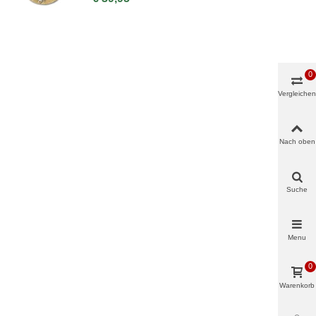
0
Vergleichen
Nach oben
Suche
Menu
0
Warenkorb