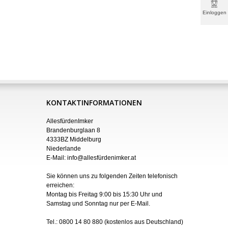
Einloggen
& mehr
KONTAKTINFORMATIONEN
AllesfürdenImker
Brandenburglaan 8
4333BZ Middelburg
Niederlande
E-Mail:
info@allesfürdenimker.at
Sie können uns zu folgenden Zeiten telefonisch
erreichen:
Montag bis Freitag 9:00 bis 15:30 Uhr und
Samstag und Sonntag nur
per
E-Mail
.
Tel.:
0800 14 80 880
(kostenlos aus Deutschland)