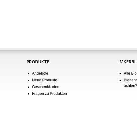
PRODUKTE
IMKERB
Angebote
Alle Blo
Neue Produkte
Bienenb
achten
Geschenkkarten
Fragen zu Produkten