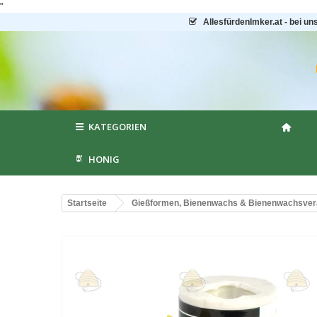
"
AllesfürdenImker.at - bei un
KATEGORIEN
HONIG
Startseite
Gießformen, Bienenwachs & Bienenwachsver