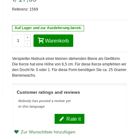
Referenz:
1569
Auf Lager und zur Auslieferung bereit.
+
Warenkorb
-
Verspielter Abdruck einer kleinen stehenden Biene als Gießform.
Die Kerze hat eine Höhe von 6,5 cm. Für diese Kerze empfehlen wir
den Docht Nr. 0 oder 1. Für diese Form benötigen Sie ca. 25 Gramm
Bienenwachs.
Customer ratings and reviews
Nobody has posted a review yet
in this language
Rate it
Zur Wunschliste hinzufügen