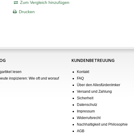
Zum Vergleich hinzufügen
Drucken
LOG
KUNDENBETREUUNG
gartikel lesen
Kontakt
eute inspizieren: Wie oft und worauf
FAQ
?
Über den AllesfürdenImker
Versand und Zahlung
Sicherheit
Datenschutz
Impressum
Widerrufsrecht
Nachhaltigkeit und Philosophie
AGB