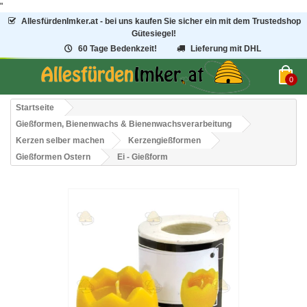
"
AllesfürdenImker.at - bei uns kaufen Sie sicher ein mit dem Trustedshop
Gütesiegel!
60 Tage Bedenkzeit!
Lieferung mit DHL
0
Startseite
Gießformen, Bienenwachs & Bienenwachsverarbeitung
Kerzen selber machen
Kerzengießformen
Gießformen Ostern
Ei - Gießform