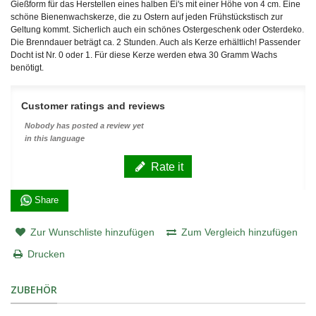
Gießform für das Herstellen eines halben Ei's mit einer Höhe von 4 cm. Eine
schöne Bienenwachskerze, die zu Ostern auf jeden Frühstückstisch zur
Geltung kommt. Sicherlich auch ein schönes Ostergeschenk oder Osterdeko.
Die Brenndauer beträgt ca. 2 Stunden. Auch als Kerze erhältlich! Passender
Docht ist Nr. 0 oder 1. Für diese Kerze werden etwa 30 Gramm Wachs
benötigt.
Customer ratings and reviews
Nobody has posted a review yet
in this language
Rate it
Share
Zur Wunschliste hinzufügen
Zum Vergleich hinzufügen
Drucken
ZUBEHÖR