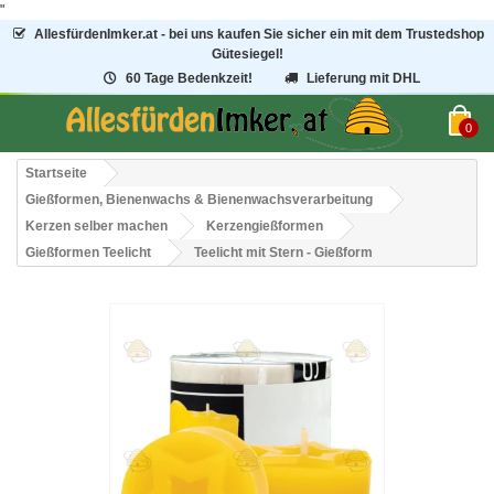
"
AllesfürdenImker.at - bei uns kaufen Sie sicher ein mit dem Trustedshop
Gütesiegel!
60 Tage Bedenkzeit!
Lieferung mit DHL
0
Startseite
Gießformen, Bienenwachs & Bienenwachsverarbeitung
Kerzen selber machen
Kerzengießformen
Gießformen Teelicht
Teelicht mit Stern - Gießform