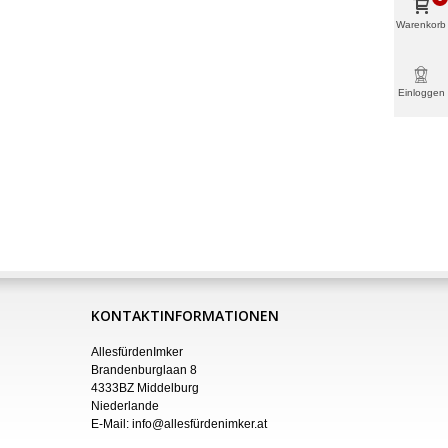
Warenkorb
Einloggen
& mehr
KONTAKTINFORMATIONEN
AllesfürdenImker
Brandenburglaan 8
4333BZ Middelburg
Niederlande
E-Mail:
info@allesfürdenimker.at