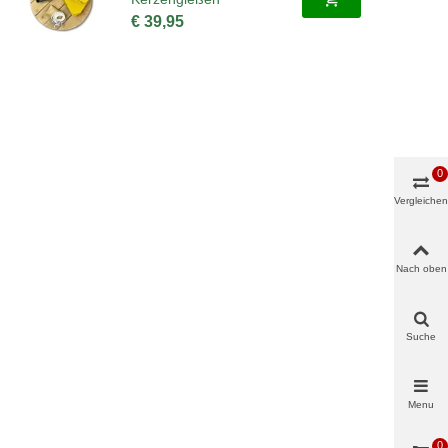
€ 39,95
0
Vergleichen
Nach oben
Suche
Menu
0