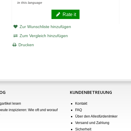
in this language
Rate it
Zur Wunschliste hinzufügen
Zum Vergleich hinzufügen
Drucken
LOG
KUNDENBETREUUNG
gartikel lesen
Kontakt
eute inspizieren: Wie oft und worauf
FAQ
?
Über den AllesfürdenImker
Versand und Zahlung
Sicherheit