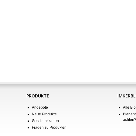
PRODUKTE
IMKERB
Angebote
Alle Blo
Neue Produkte
Bienenb
achten
Geschenkkarten
Fragen zu Produkten