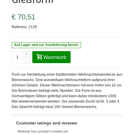
€ 70,51
Referenz:
2129
Auf Lager und zur Auslieferung bereit.
+
Warenkorb
-
Form zur Herstellung einer traditionellen Weihnachtsmannkerze aus
Bienenwachs. Eine wunderbare Weihnachtsform aufgrund ihrer
schönen Details. Dieser Weihnachtsmann hat eine Höhe von 16 cm.
Die Brenndauer beträgt viele Stunden. Die Form ist aus
hochwertigem Silikon gefertigt und kann daher mindestens 1000
Mal wiederverwendet werden. Der passende Docht ist Nr. 3 oder 4.
Das Gewicht beträgt etwa 160 Gramm Bienenwachs.
Customer ratings and reviews
Nobody has posted a review yet