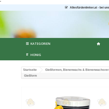
"
AllesfürdenImker.at - bei un
KATEGORIEN
HONIG
Startseite
Gießformen, Bienenwachs & Bienenwachsver
Gießform