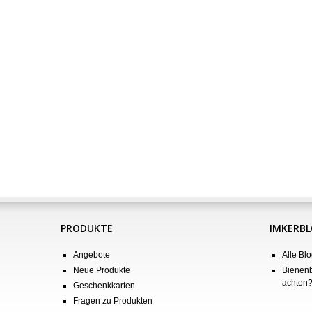
PRODUKTE
IMKERB
Angebote
Alle Blo
Neue Produkte
Bienenb
achten
Geschenkkarten
Fragen zu Produkten