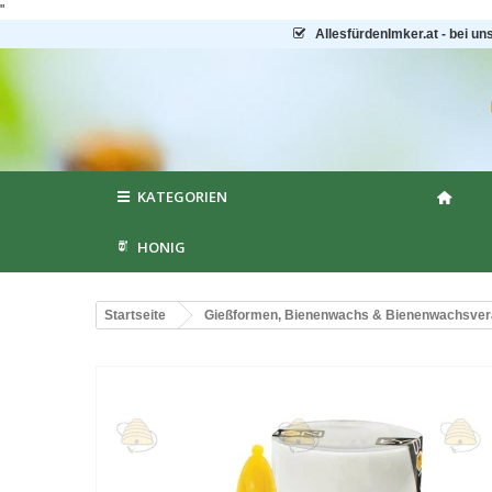
"
AllesfürdenImker.at - bei un
KATEGORIEN
HONIG
Startseite
Gießformen, Bienenwachs & Bienenwachsver