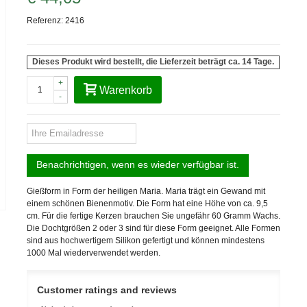
Referenz:
2416
Dieses Produkt wird bestellt, die Lieferzeit beträgt ca. 14 Tage.
+
Warenkorb
-
Benachrichtigen, wenn es wieder verfügbar ist.
Gießform in Form der heiligen Maria. Maria trägt ein Gewand mit
einem schönen Bienenmotiv. Die Form hat eine Höhe von ca. 9,5
cm. Für die fertige Kerzen brauchen Sie ungefähr 60 Gramm Wachs.
Die Dochtgrößen 2 oder 3 sind für diese Form geeignet. Alle Formen
sind aus hochwertigem Silikon gefertigt und können mindestens
1000 Mal wiederverwendet werden.
Customer ratings and reviews