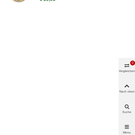
0
Vergleichen
Nach oben
Suche
Menu