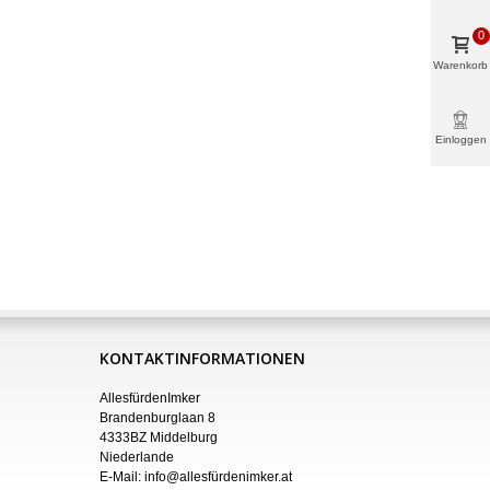
0
Warenkorb
Einloggen
& mehr
KONTAKTINFORMATIONEN
AllesfürdenImker
Brandenburglaan 8
4333BZ Middelburg
Niederlande
E-Mail:
info@allesfürdenimker.at