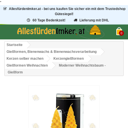
"
AllesfürdenImker.at - bei uns kaufen Sie sicher ein mit dem Trustedshop
Gütesiegel!
60 Tage Bedenkzeit!
Lieferung mit DHL
0
Startseite
Gießformen, Bienenwachs & Bienenwachsverarbeitung
Kerzen selber machen
Kerzengießformen
Gießformen Weihnachten
Moderner Weihnachtsbaum -
Gießform