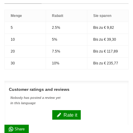
Menge
Rabatt
Sie sparen
5
2.5%
Bis zu
€ 9,82
10
5%
Bis zu
€ 39,30
20
7.5%
Bis zu
€ 117,89
30
10%
Bis zu
€ 235,77
Customer ratings and reviews
Nobody has posted a review yet
in this language
Rate it
Share