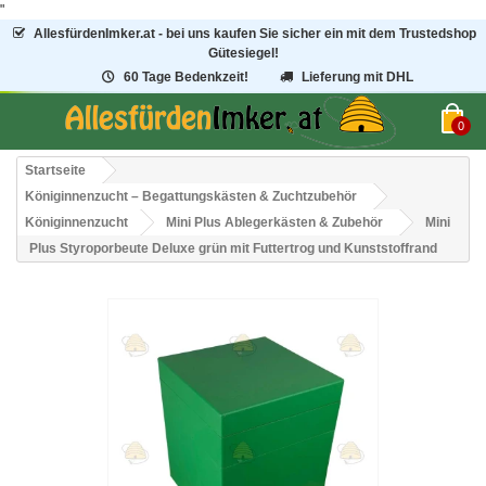
"
AllesfürdenImker.at - bei uns kaufen Sie sicher ein mit dem Trustedshop
Gütesiegel!
60 Tage Bedenkzeit!
Lieferung mit DHL
0
Startseite
Königinnenzucht – Begattungskästen & Zuchtzubehör
Königinnenzucht
Mini Plus Ablegerkästen & Zubehör
Mini
Plus Styroporbeute Deluxe grün mit Futtertrog und Kunststoffrand