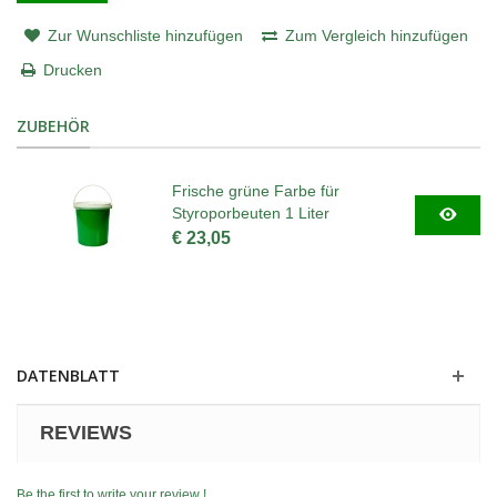
Zur Wunschliste hinzufügen
Zum Vergleich hinzufügen
Drucken
ZUBEHÖR
Frische grüne Farbe für
Styroporbeuten 1 Liter
€ 23,05
DATENBLATT
REVIEWS
Be the first to write your review !