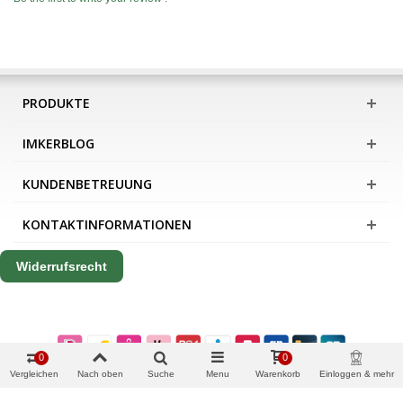
PRODUKTE
IMKERBLOG
KUNDENBETREUUNG
KONTAKTINFORMATIONEN
Widerrufsrecht
0
0
Vergleichen
Nach oben
Suche
Menu
Warenkorb
Einloggen & mehr