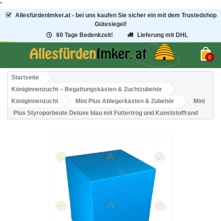
"
AllesfürdenImker.at - bei uns kaufen Sie sicher ein mit dem Trustedshop
Gütesiegel!
60 Tage Bedenkzeit!
Lieferung mit DHL
0
Startseite
Königinnenzucht – Begattungskästen & Zuchtzubehör
Königinnenzucht
Mini Plus Ablegerkästen & Zubehör
Mini
Plus Styroporbeute Deluxe blau mit Futtertrog und Kunststoffrand