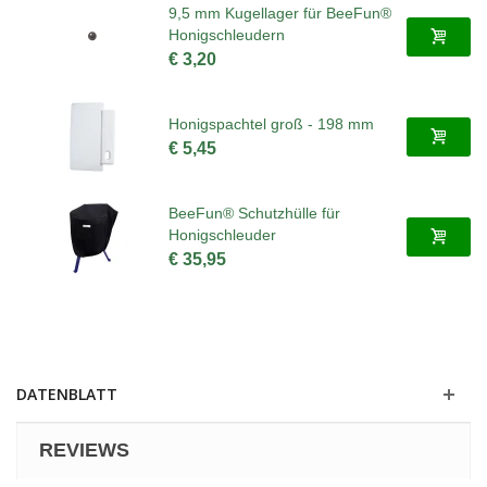
9,5 mm Kugellager für BeeFun®
Honigschleudern
€ 3,20
Honigspachtel groß - 198 mm
€ 5,45
BeeFun® Schutzhülle für
Honigschleuder
€ 35,95
DATENBLATT
REVIEWS