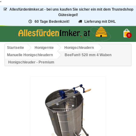
"
AllesfürdenImker.at - bei uns kaufen Sie sicher ein mit dem Trustedshop
Gütesiegel!
60 Tage Bedenkzeit!
Lieferung mit DHL
0
Startseite
Honigernte
Honigschleudern
Manuelle Honigschleudern
BeeFun® 520 mm 4 Waben
Honigschleuder - Premium