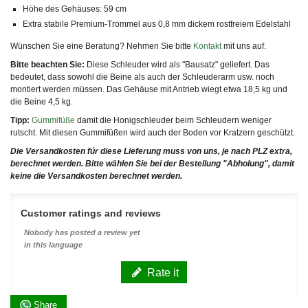
Höhe des Gehäuses: 59 cm
Extra stabile Premium-Trommel aus 0,8 mm dickem rostfreiem Edelstahl
Wünschen Sie eine Beratung? Nehmen Sie bitte
Kontakt
mit uns auf.
Bitte beachten Sie:
Diese Schleuder wird als "Bausatz" geliefert. Das
bedeutet, dass sowohl die Beine als auch der Schleuderarm usw. noch
montiert werden müssen. Das Gehäuse mit Antrieb wiegt etwa 18,5 kg und
die Beine 4,5 kg.
Tipp:
Gummifüße
damit die Honigschleuder beim Schleudern weniger
rutscht. Mit diesen Gummifüßen wird auch der Boden vor Kratzern geschützt.
Die Versandkosten fúr diese Lieferung muss von uns, je nach PLZ extra,
berechnet werden. Bitte wählen Sie bei der Bestellung "Abholung", damit
keine die Versandkosten berechnet werden.
Customer ratings and reviews
Nobody has posted a review yet
in this language
Rate it
Share