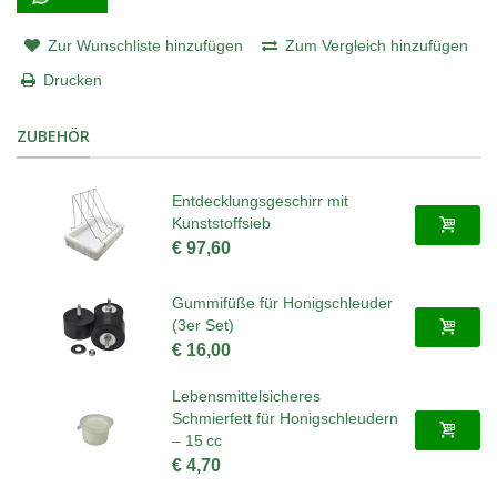
Zur Wunschliste hinzufügen
Zum Vergleich hinzufügen
Drucken
ZUBEHÖR
Entdecklungsgeschirr mit
Kunststoffsieb
€ 97,60
Gummifüße für Honigschleuder
(3er Set)
€ 16,00
Lebensmittelsicheres
Schmierfett für Honigschleudern
– 15 cc
€ 4,70