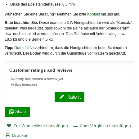
Dicke des Edelstahlgehäuses: 0,5 mm
Wünschen Sie eine Beratung? Nehmen Sie bitte
Kontakt
mit uns auf.
Bitte beachten Sie:
Diese manuelle 3 W Honigschleuder wird als "Bausatz"
geliefert, was bedeutet, dass sowohl die Beine als auch der Schleuderarm
usw. noch montiert werden müssen. Das Gehäuse mit Antrieb wiegt etwa
18,5 kg und die Beine 4,5 kg.
Tipp:
Gummifüße
verhindern, dass die Honigschleuder beim Schleudern
verrutscht. Der Boden wird durch die Gummifüße vor Kratzern geschützt.
Customer ratings and reviews
Nobody has posted a review yet
in this language
Rate it
Share
Zur Wunschliste hinzufügen
Zum Vergleich hinzufügen
Drucken