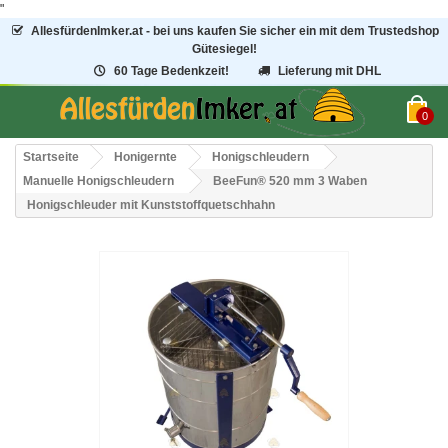
"
AllesfürdenImker.at - bei uns kaufen Sie sicher ein mit dem Trustedshop
Gütesiegel!
60 Tage Bedenkzeit!
Lieferung mit DHL
0
Startseite
Honigernte
Honigschleudern
Manuelle Honigschleudern
BeeFun® 520 mm 3 Waben
Honigschleuder mit Kunststoffquetschhahn