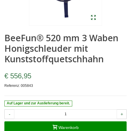
BeeFun® 520 mm 3 Waben
Honigschleuder mit
Kunststoffquetschhahn
€ 556,95
Referenz:
005843
Auf Lager und zur Auslieferung bereit.
-
+
Warenkorb