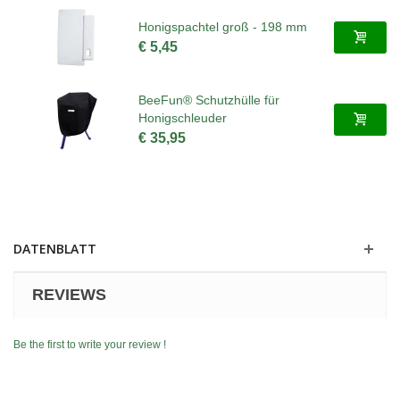
Honigspachtel groß - 198 mm
€ 5,45
BeeFun® Schutzhülle für
Honigschleuder
€ 35,95
DATENBLATT
REVIEWS
Be the first to write your review !