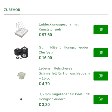
ZUBEHÖR
Entdecklungsgeschirr mit
Kunststoffsieb
€ 97,60
Gummifüße für Honigschleuder
(3er Set)
€ 16,00
Lebensmittelsicheres
Schmierfett für Honigschleudern
– 15 cc
€ 4,70
9,5 mm Kugellager für BeeFun®
Honigschleudern
€ 3,20